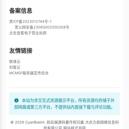
备案信息
黑ICP备2023012744号-1
黑公网安备23060002000358号
点击查看电子营业执照
友情链接
联维云
剑客云
MCMSF服务器宣传综合
本站为非交互式资源展示平台，所有资源均存储于外
部网盘或第三方平台，不提供站内直接下载与评论功能。
© 2026 CyanBukkit. 前后端源码著作权归属 大庆方韵网络信息科
技有限公司 网站样式自研