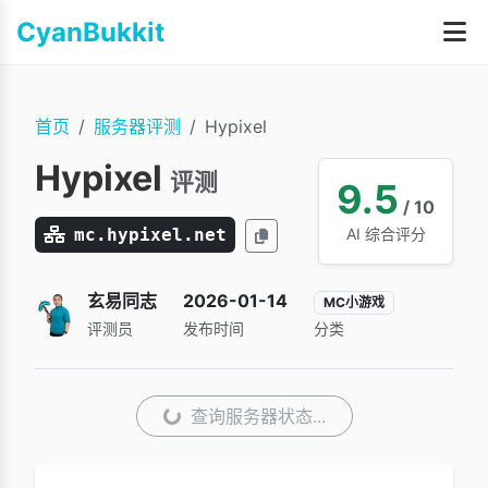
CyanBukkit
首页
服务器评测
Hypixel
Hypixel
评测
9.5
/ 10
mc.hypixel.net
AI 综合评分
玄易同志
2026-01-14
MC小游戏
评测员
发布时间
分类
查询服务器状态...