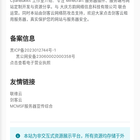
CyanBukkit 工作室介绍：专注 Minecraft 服务器插件、服务端与网
站定制开发与资源分享。与 大庆方韵网络信息科技有限公司 联合
运营。同时本站由剑客云网络防攻击支持，欢迎大家点击剑客云租
用服务器，真实保护您的网站与服务器安全。
备案信息
黑ICP备2023012744号-1
黑公网安备23060002000358号
点击查看电子营业执照
友情链接
联维云
剑客云
MCMSF服务器宣传综合
本站为非交互式资源展示平台，所有资源均存储于外