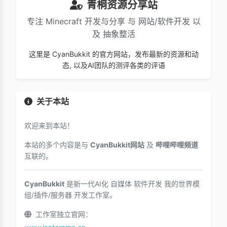
青桐资源分享站
专注 Minecraft 开发与分享 与 网站/软件开发 以
及 抽象整活
这里是 CyanBukkit 的官方网站，发布最新的资源和动
态, 以及AI团队的测评各类的评语
关于本站
欢迎来到本站！
本站的多个内容是与
CyanBukkit网站
及
哔哩哔哩频道
互联的。
CyanBukkit
是新一代AI化 自媒体 软件开发 我的世界模
组/插件/服务器 开发工作室。
工作室独立官网：