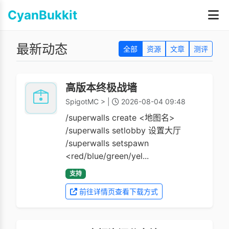
CyanBukkit
最新动态
全部
资源
文章
测评
高版本终极战墙
SpigotMC > |
2026-08-04 09:48
/superwalls create <地图名>
/superwalls setlobby 设置大厅
/superwalls setspawn
<red/blue/green/yel...
支持
前往详情页查看下载方式