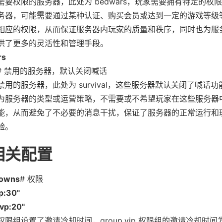
需要权限的服务器，此处为 bedwars，玩家需要拥有特定的权
务器，可能需要通过某种认证、购买会员或达到一定的游戏等级
相应的权限，从而保证服务器内玩家的质量和秩序，同时也为服
供了更多的灵活性和管理手段。
rs
# 禁用的服务器，默认关闭喊话
禁用的服务器，此处为 survival，这些服务器默认关闭了喊话功
为服务器的类型或运营策略，不需要或不希望玩家在这些服务器
能，从而避免了不必要的消息干扰，保证了服务器的正常运行和
验。
相关配置
downs
# 权限
ip:30"
vp:20"
限组设置了邀请冷却时间，group.vip 权限组的邀请冷却时间为