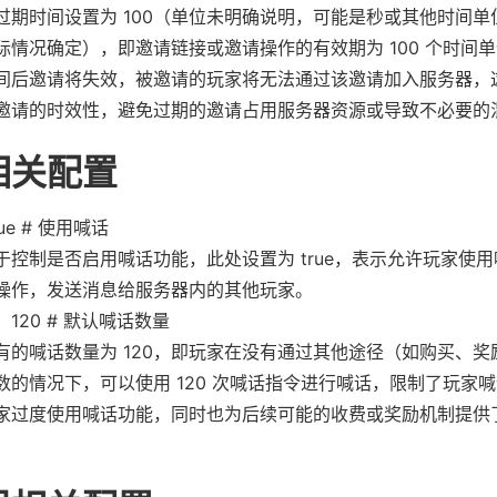
过期时间设置为 100（单位未明确说明，可能是秒或其他时间单
际情况确定），即邀请链接或邀请操作的有效期为 100 个时间
间后邀请将失效，被邀请的玩家将无法通过该邀请加入服务器，
邀请的时效性，避免过期的邀请占用服务器资源或导致不必要的
相关配置
rue # 使用喊话
于控制是否启用喊话功能，此处设置为 true，表示允许玩家使
操作，发送消息给服务器内的其他玩家。
：120 # 默认喊话数量
有的喊话数量为 120，即玩家在没有通过其他途径（如购买、奖
数的情况下，可以使用 120 次喊话指令进行喊话，限制了玩家
家过度使用喊话功能，同时也为后续可能的收费或奖励机制提供