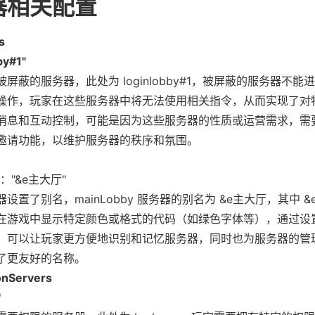
器相关配置
s
by#1"
屏蔽的服务器，此处为 loginlobby#1，被屏蔽的服务器不能
操作，玩家在这些服务器中将无法使用相关指令，从而实现了对
消息和互动控制，可能是因为这些服务器的性质或运营需求，需
邀请功能，以维护服务器的秩序和氛围。
："&e主大厅"
设置了别名，mainLobby 服务器的别名为 &e主大厅，其中 &
在游戏中显示特定颜色或格式的代码（如绿色字体等），通过设
，可以让玩家更方便地识别和记忆服务器，同时也为服务器的管
了更友好的名称。
onServers
'