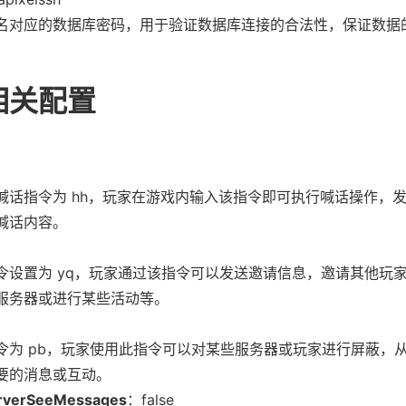
名对应的数据库密码，用于验证数据库连接的合法性，保证数据
相关配置
喊话指令为 hh，玩家在游戏内输入该指令即可执行喊话操作，
喊话内容。
令设置为 yq，玩家通过该指令可以发送邀请信息，邀请其他玩
服务器或进行某些活动等。
令为 pb，玩家使用此指令可以对某些服务器或玩家进行屏蔽，
要的消息或互动。
rverSeeMessages
：false