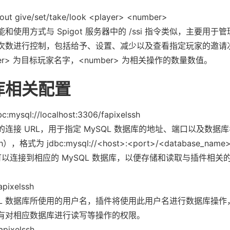
ut give/set/take/look <player> <number>
和使用方式与 Spigot 服务器中的 /ssi 指令类似，主要用于
次数进行控制，包括给予、设置、减少以及查看指定玩家的邀请
ayer> 为目标玩家名字，<number> 为相关操作的数量数值。
库相关配置
c:mysql://localhost:3306/fapixelssh
连接 URL，用于指定 MySQL 数据库的地址、端口以及数据
sh），格式为 jdbc:mysql://<host>:<port>/<database_nam
 可以连接到相应的 MySQL 数据库，以便存储和读取与插件相关
pixelssh
SQL 数据库所使用的用户名，插件将使用此用户名进行数据库操作
有对相应数据库进行读写等操作的权限。
apixelssh