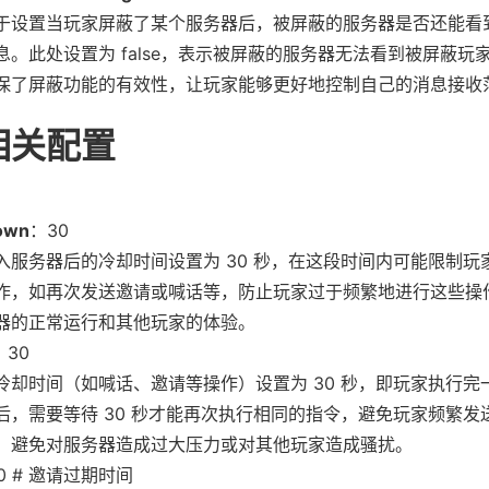
于设置当玩家屏蔽了某个服务器后，被屏蔽的服务器是否还能看
息。此处设置为 false，表示被屏蔽的服务器无法看到被屏蔽玩
保了屏蔽功能的有效性，让玩家能够更好地控制自己的消息接收
相关配置
down
：30
入服务器后的冷却时间设置为 30 秒，在这段时间内可能限制玩
作，如再次发送邀请或喊话等，防止玩家过于频繁地进行这些操
器的正常运行和其他玩家的体验。
：30
冷却时间（如喊话、邀请等操作）设置为 30 秒，即玩家执行完
后，需要等待 30 秒才能再次执行相同的指令，避免玩家频繁发
，避免对服务器造成过大压力或对其他玩家造成骚扰。
0 # 邀请过期时间