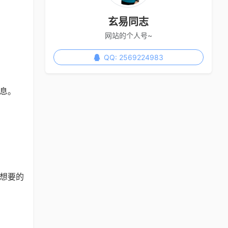
。
玄易同志
网站的个人号~
QQ: 2569224983
息。
想要的